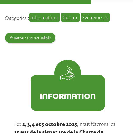
Informations
Culture
Évènements
Catégories :
Retour aux actualités
INFORMATION
Les
2, 3,4 et 5 octobre 2025
, nous fêterons les
35 ans de la signature de la Charte du