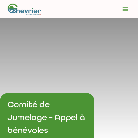
Aller
au
contenu
Comité de
Jumelage – Appel à
bénévoles