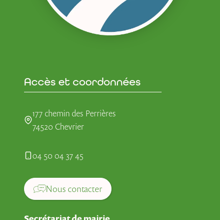
Accès et coordonnées
177 chemin des Perrières
74520 Chevrier
04 50 04 37 45
Nous contacter
Secrétariat de mairie