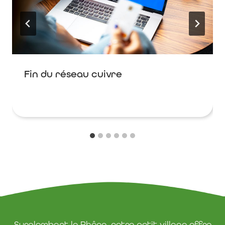
Fin du réseau cuivre
Surplombant le Rhône, notre petit village offre