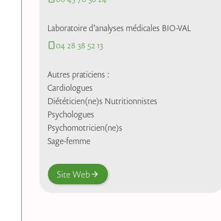
Laboratoire d’analyses médicales BIO-VAL
04 28 38 52 13
Autres praticiens :
Cardiologues
Diététicien(ne)s Nutritionnistes
Psychologues
Psychomotricien(ne)s
Sage-femme
Site Web