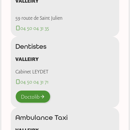
VALLEIRY
59 route de Saint Julien
04 50 04 31 35
Dentistes
VALLEIRY
Cabinet LEYDET
04 50 04 31 71
Doctolib
Ambulance Taxi