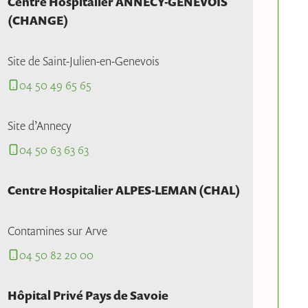
Centre Hospitalier ANNECY-GENEVOIS
(CHANGE)
Site de Saint-Julien-en-Genevois
04 50 49 65 65
Site d’Annecy
04 50 63 63 63
Centre Hospitalier ALPES-LEMAN (CHAL)
Contamines sur Arve
04 50 82 20 00
Hôpital Privé Pays de Savoie