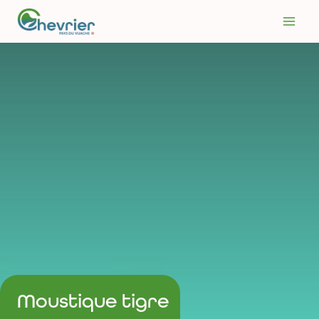
Aller
au
contenu
Moustique tigre