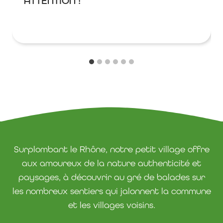
ATTENTION !
Surplombant le Rhône, notre petit village offre
aux amoureux de la nature authenticité et
paysages, à découvrir au gré de balades sur
les nombreux sentiers qui jalonnent la commune
et les villages voisins.