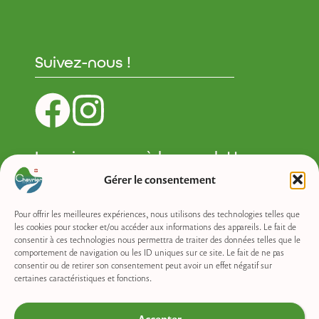
Suivez-nous !
Inscrivez-vous à la newsletter :
Gérer le consentement
Newsletter
Pour offrir les meilleures expériences, nous utilisons des technologies telles que
les cookies pour stocker et/ou accéder aux informations des appareils. Le fait de
consentir à ces technologies nous permettra de traiter des données telles que le
comportement de navigation ou les ID uniques sur ce site. Le fait de ne pas
consentir ou de retirer son consentement peut avoir un effet négatif sur
Accueil
Actualités
Agenda
Numéros utiles
certaines caractéristiques et fonctions.
Contact
Plan du site
Mentions Légales
Accepter