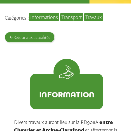
Informations
Transport
Travaux
Catégories :
Retour aux actualités
INFORMATION
Divers travaux auront lieu sur la RD908A
entre
Chevrier et Arcine-Clarafond
et affecteront la