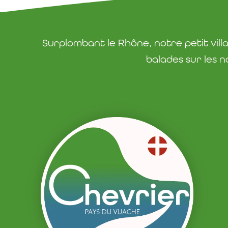
Surplombant le Rhône, notre petit vil
balades sur les n