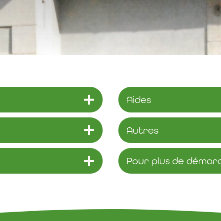
Aides
Autres
Pour plus de démarc