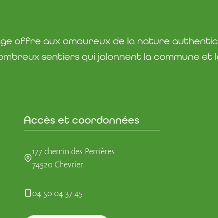
lage offre aux amoureux de la nature authentic
ombreux sentiers qui jalonnent la commune et les
Accès et coordonnées
177 chemin des Perrières
74520 Chevrier
04 50 04 37 45