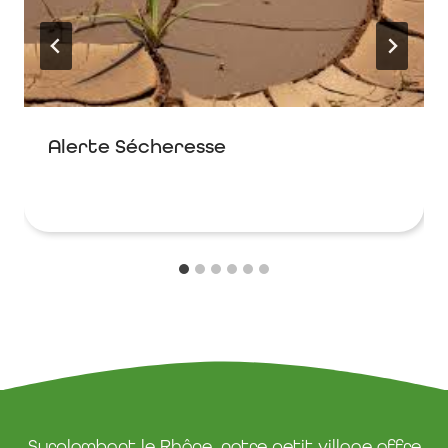
Alerte Sécheresse
Surplombant le Rhône, notre petit village offre