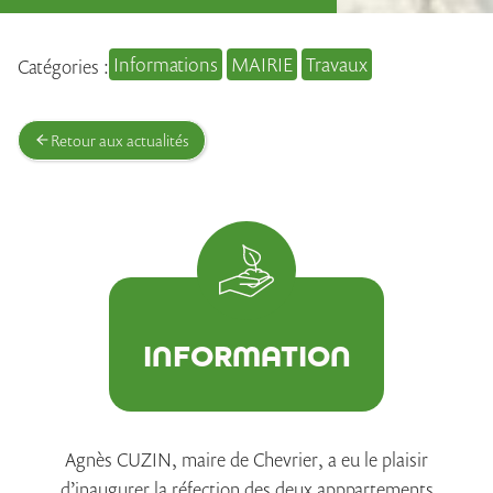
Informations
MAIRIE
Travaux
Catégories :
Retour aux actualités
INFORMATION
Agnès CUZIN, maire de Chevrier, a eu le plaisir
d’inaugurer la réfection des deux apppartements