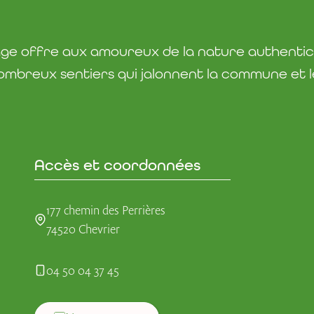
lage offre aux amoureux de la nature authentic
ombreux sentiers qui jalonnent la commune et les
Accès et coordonnées
177 chemin des Perrières
74520 Chevrier
04 50 04 37 45