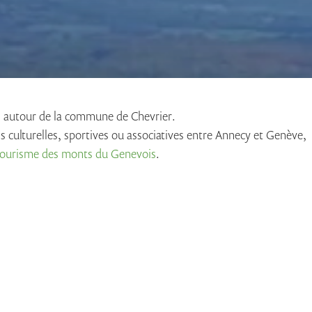
s autour de la commune de Chevrier.
ns culturelles, sportives ou associatives entre Annecy et Genève,
 Tourisme des monts du Genevois
.