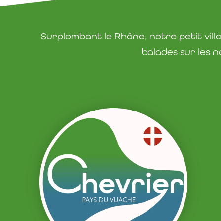
Surplombant le Rhône, notre petit vil
balades sur les n