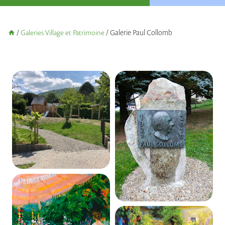
/
Galeries Village et Patrimoine
/
Galerie Paul Collomb