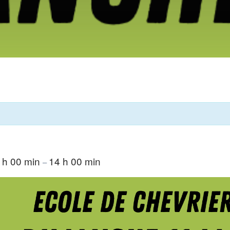
 h 00 min
14 h 00 min
–