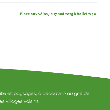
Place aux vélos, le 17 mai 2025 à Valleiry !
»
ité et paysages, à découvrir au gré de
 villages voisins.