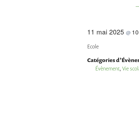
11 mai 2025
10
@
Ecole
Catégories d’Évène
Évènement
,
Vie scol