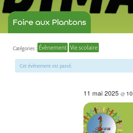
Foire aux Plantons
Évènement
Vie scolaire
Catégories :
Cet évènement est passé.
11 mai 2025
10
@