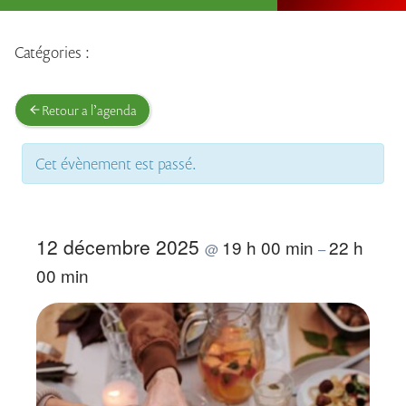
Catégories :
Retour a l’agenda
Cet évènement est passé.
12 décembre 2025
19 h 00 min
22 h
@
–
00 min