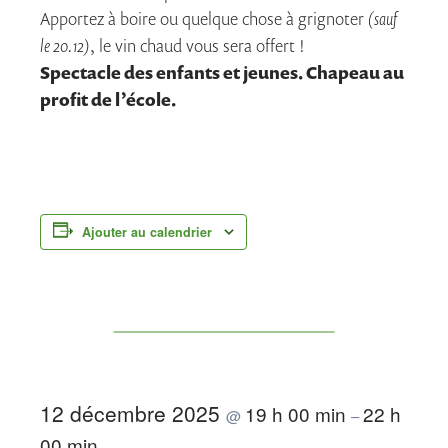
Apportez à boire ou quelque chose à grignoter
(sauf
le 20.12)
, le vin chaud vous sera offert !
Spectacle des enfants et jeunes. Chapeau au
profit de l’école.
Ajouter au calendrier
12 décembre 2025
19 h 00 min
22 h
@
–
00 min