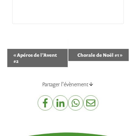
Navigation
«
Apéros de l’Avent
Chorale de Noël #1
»
#2
Évènement
Partager l’évènement